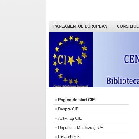
PARLAMENTUL EUROPEAN
CONSILIUL
Pagina de start CIE
Despre CIE
Activități CIE
Republica Moldova și UE
Link-uri utile