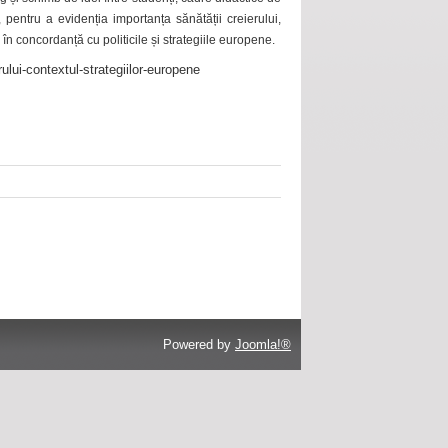
 pentru a evidenția importanța sănătății creierului,
 în concordanță cu politicile și strategiile europene.
ului-contextul-strategiilor-europene
Powered by
Joomla!®