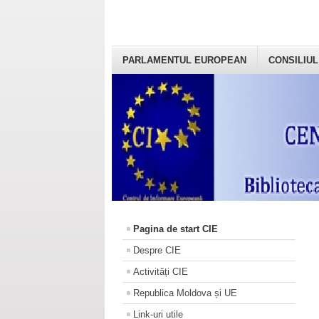
PARLAMENTUL EUROPEAN
CONSILIUL
Pagina de start CIE
Despre CIE
Activități CIE
Republica Moldova și UE
Link-uri utile