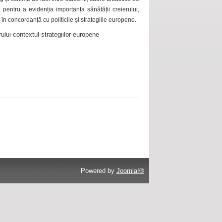
 pentru a evidenția importanța sănătății creierului,
 în concordanță cu politicile și strategiile europene.
ului-contextul-strategiilor-europene
Powered by
Joomla!®