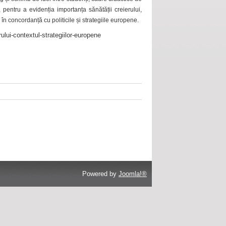
 pentru a evidenția importanța sănătății creierului,
 în concordanță cu politicile și strategiile europene.
ului-contextul-strategiilor-europene
Powered by
Joomla!®