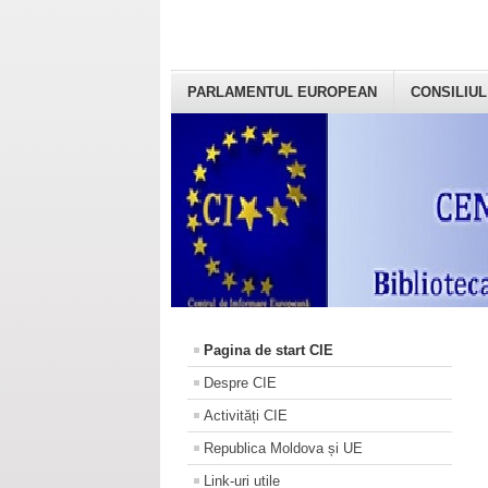
PARLAMENTUL EUROPEAN
CONSILIUL
Pagina de start CIE
Despre CIE
Activități CIE
Republica Moldova și UE
Link-uri utile