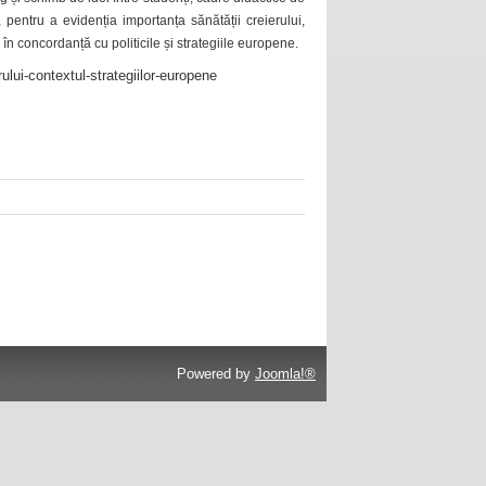
 pentru a evidenția importanța sănătății creierului,
 în concordanță cu politicile și strategiile europene.
ului-contextul-strategiilor-europene
Powered by
Joomla!®