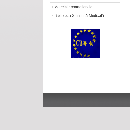
Materiale promoţionale
Biblioteca Științifică Medicală