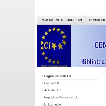
PARLAMENTUL EUROPEAN
CONSILIUL
Pagina de start CIE
Despre CIE
Activități CIE
Republica Moldova și UE
Link-uri utile