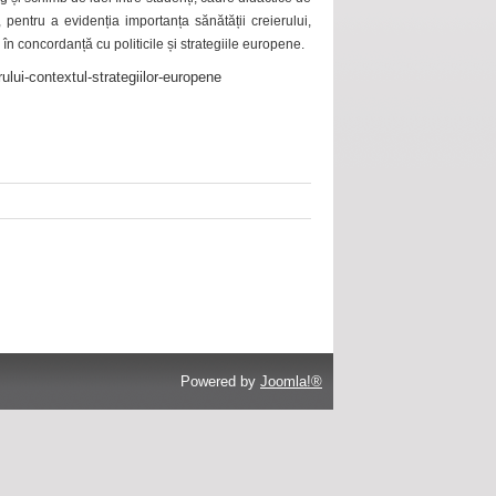
 pentru a evidenția importanța sănătății creierului,
 în concordanță cu politicile și strategiile europene.
ului-contextul-strategiilor-europene
Powered by
Joomla!®