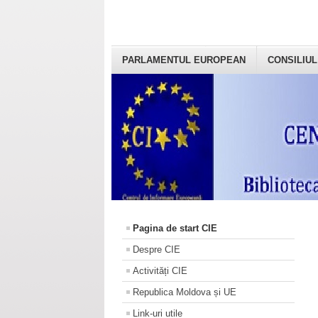
PARLAMENTUL EUROPEAN
CONSILIUL
Pagina de start CIE
Despre CIE
Activități CIE
Republica Moldova și UE
Link-uri utile