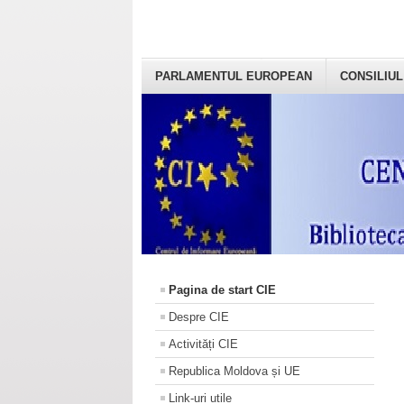
PARLAMENTUL EUROPEAN
CONSILIUL
Pagina de start CIE
Despre CIE
Activități CIE
Republica Moldova și UE
Link-uri utile