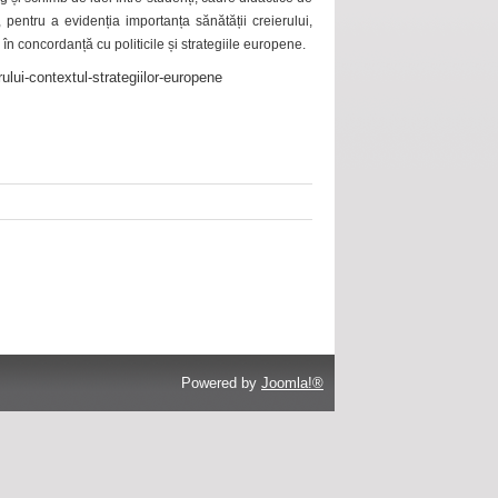
 pentru a evidenția importanța sănătății creierului,
 în concordanță cu politicile și strategiile europene.
ului-contextul-strategiilor-europene
Powered by
Joomla!®