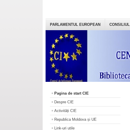
PARLAMENTUL EUROPEAN
CONSILIUL
Pagina de start CIE
Despre CIE
Activități CIE
Republica Moldova și UE
Link-uri utile