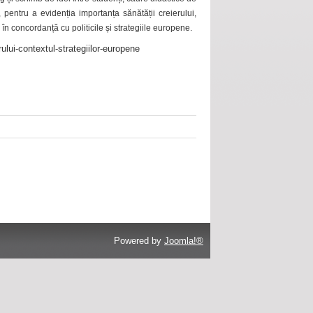
 pentru a evidenția importanța sănătății creierului,
 în concordanță cu politicile și strategiile europene.
ului-contextul-strategiilor-europene
Powered by
Joomla!®