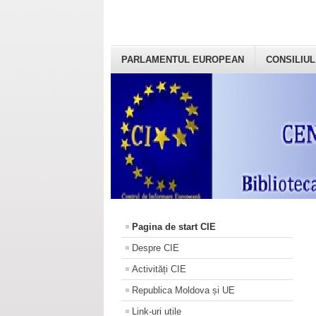
PARLAMENTUL EUROPEAN
CONSILIUL
Pagina de start CIE
Despre CIE
Activități CIE
Republica Moldova și UE
Link-uri utile