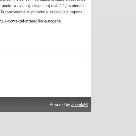
 pentru a evidenția importanța sănătății creierului,
 în concordanță cu politicile și strategiile europene.
ului-contextul-strategiilor-europene
Powered by
Joomla!®