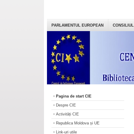
PARLAMENTUL EUROPEAN
CONSILIUL
Pagina de start CIE
Despre CIE
Activități CIE
Republica Moldova și UE
Link-uri utile