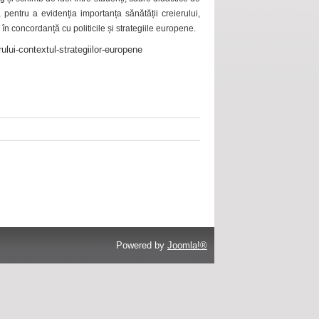
 pentru a evidenția importanța sănătății creierului,
 în concordanță cu politicile și strategiile europene.
ului-contextul-strategiilor-europene
Powered by
Joomla!®