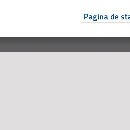
Pagina de sta