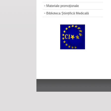
Materiale promoţionale
Biblioteca Științifică Medicală