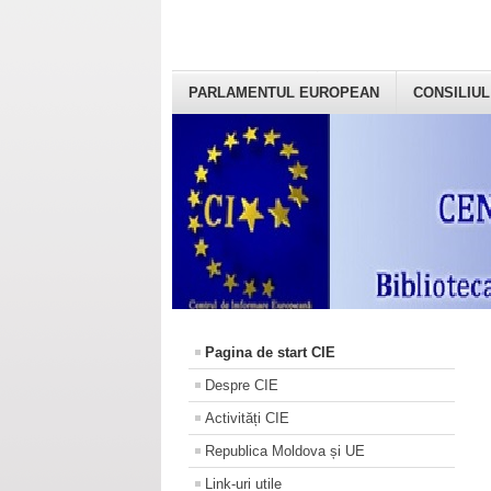
PARLAMENTUL EUROPEAN
CONSILIUL
Pagina de start CIE
Despre CIE
Activități CIE
Republica Moldova și UE
Link-uri utile