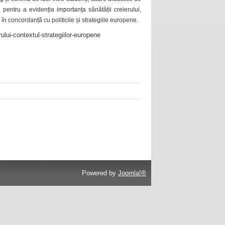
 pentru a evidenția importanța sănătății creierului,
 în concordanță cu politicile și strategiile europene.
ului-contextul-strategiilor-europene
Powered by
Joomla!®