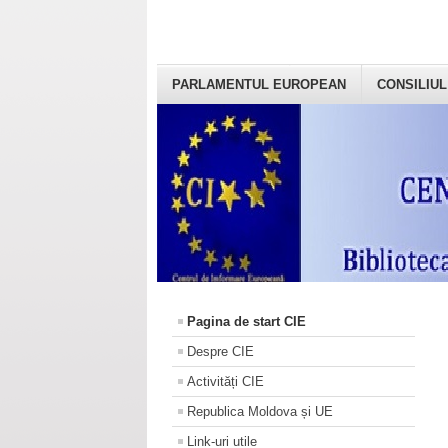
PARLAMENTUL EUROPEAN
CONSILIUL
Pagina de start CIE
Despre CIE
Activități CIE
Republica Moldova și UE
Link-uri utile