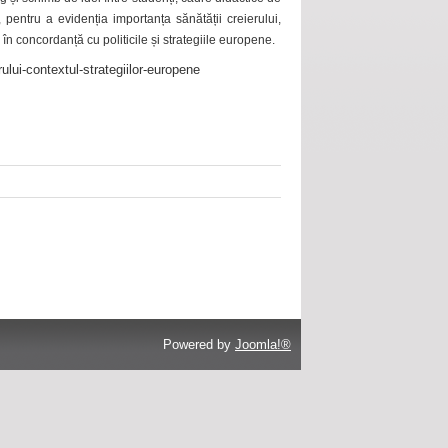
 pentru a evidenția importanța sănătății creierului,
 în concordanță cu politicile și strategiile europene.
ului-contextul-strategiilor-europene
Powered by
Joomla!®