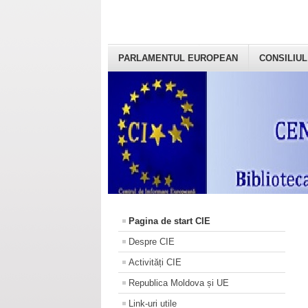
PARLAMENTUL EUROPEAN
CONSILIUL
Pagina de start CIE
Despre CIE
Activități CIE
Republica Moldova și UE
Link-uri utile