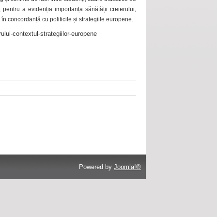
 pentru a evidenția importanța sănătății creierului,
 în concordanță cu politicile și strategiile europene.
ului-contextul-strategiilor-europene
Powered by
Joomla!®