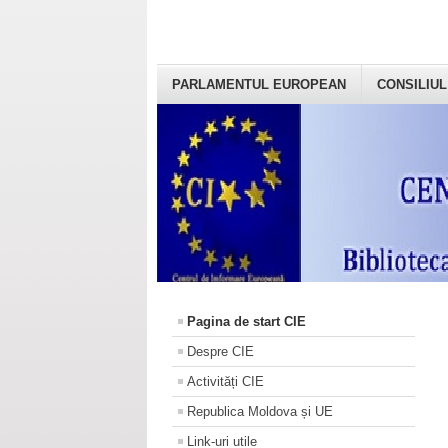
PARLAMENTUL EUROPEAN
CONSILIUL
Pagina de start CIE
Despre CIE
Activități CIE
Republica Moldova și UE
Link-uri utile