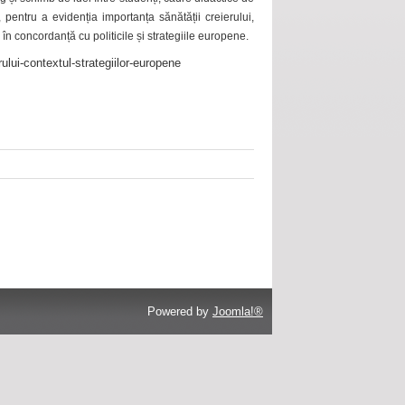
 pentru a evidenția importanța sănătății creierului,
 în concordanță cu politicile și strategiile europene.
ului-contextul-strategiilor-europene
Powered by
Joomla!®