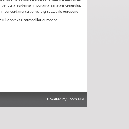
 pentru a evidenția importanța sănătății creierului,
 în concordanță cu politicile și strategiile europene.
ului-contextul-strategiilor-europene
Powered by
Joomla!®