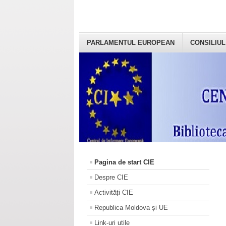
PARLAMENTUL EUROPEAN
CONSILIUL
Pagina de start CIE
Despre CIE
Activități CIE
Republica Moldova și UE
Link-uri utile