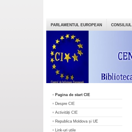
PARLAMENTUL EUROPEAN
CONSILIUL
Pagina de start CIE
Despre CIE
Activități CIE
Republica Moldova și UE
Link-uri utile