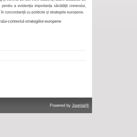
 pentru a evidenția importanța sănătății creierului,
 în concordanță cu politicile și strategiile europene.
ului-contextul-strategiilor-europene
Powered by
Joomla!®