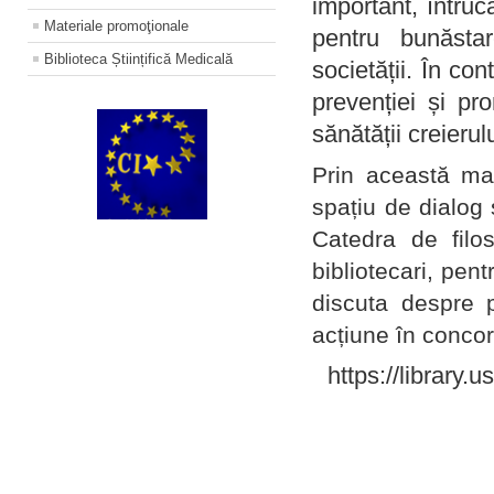
important, întruc
Materiale promoţionale
pentru bunăstar
Biblioteca Științifică Medicală
societății. În con
prevenției și pr
sănătății creierul
Prin această ma
spațiu de dialog 
Catedra de filo
bibliotecari, pent
discuta despre p
acțiune în concord
https://library.