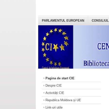
PARLAMENTUL EUROPEAN
CONSILIUL
Pagina de start CIE
Despre CIE
Activități CIE
Republica Moldova și UE
Link-uri utile