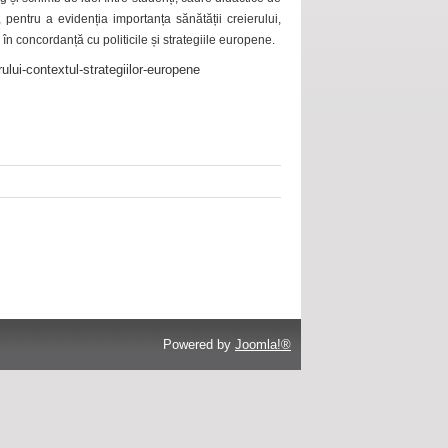
 pentru a evidenția importanța sănătății creierului,
 în concordanță cu politicile și strategiile europene.
ului-contextul-strategiilor-europene
Powered by
Joomla!®