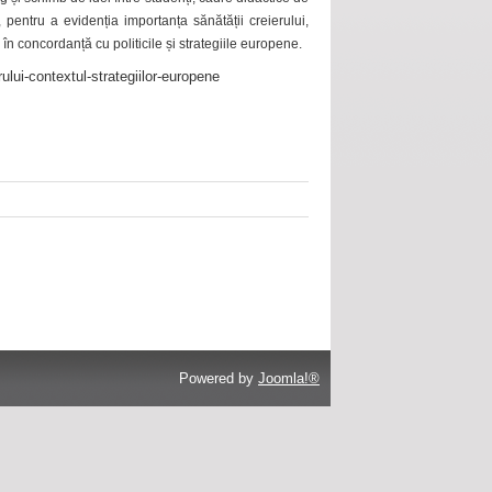
 pentru a evidenția importanța sănătății creierului,
 în concordanță cu politicile și strategiile europene.
ului-contextul-strategiilor-europene
Powered by
Joomla!®