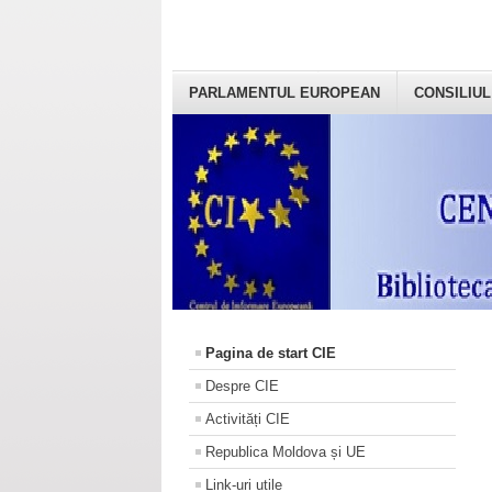
PARLAMENTUL EUROPEAN
CONSILIUL
Pagina de start CIE
Despre CIE
Activități CIE
Republica Moldova și UE
Link-uri utile