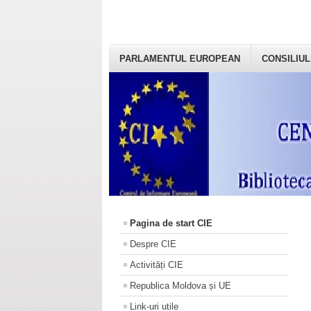
PARLAMENTUL EUROPEAN
CONSILIUL
Pagina de start CIE
Despre CIE
Activități CIE
Republica Moldova și UE
Link-uri utile