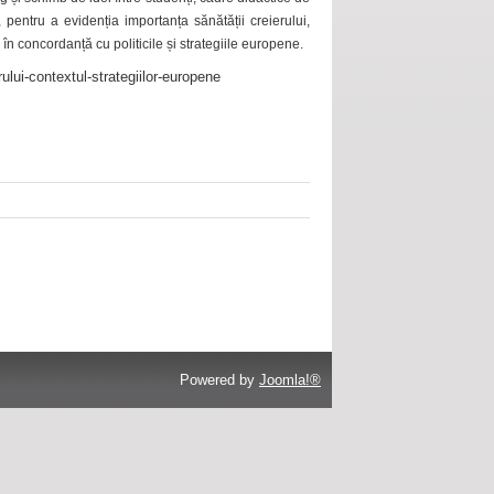
 pentru a evidenția importanța sănătății creierului,
 în concordanță cu politicile și strategiile europene.
ului-contextul-strategiilor-europene
Powered by
Joomla!®