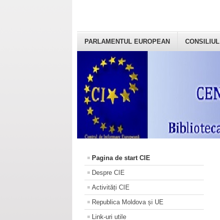
PARLAMENTUL EUROPEAN
CONSILIUL
Pagina de start CIE
Despre CIE
Activități CIE
Republica Moldova și UE
Link-uri utile