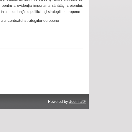
 pentru a evidenția importanța sănătății creierului,
 în concordanță cu politicile și strategiile europene.
ului-contextul-strategiilor-europene
Powered by
Joomla!®