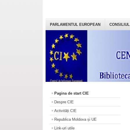
PARLAMENTUL EUROPEAN
CONSILIUL
Pagina de start CIE
Despre CIE
Activități CIE
Republica Moldova și UE
Link-uri utile