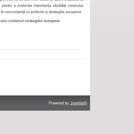
 pentru a evidenția importanța sănătății creierului,
 în concordanță cu politicile și strategiile europene.
ului-contextul-strategiilor-europene
Powered by
Joomla!®