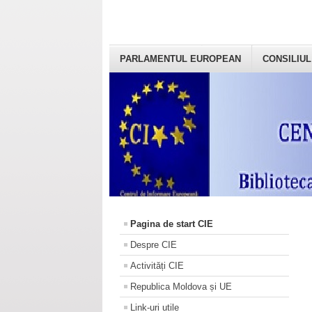
PARLAMENTUL EUROPEAN
CONSILIUL
Pagina de start CIE
Despre CIE
Activități CIE
Republica Moldova și UE
Link-uri utile