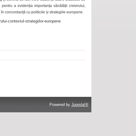
 pentru a evidenția importanța sănătății creierului,
 în concordanță cu politicile și strategiile europene.
ului-contextul-strategiilor-europene
Powered by
Joomla!®