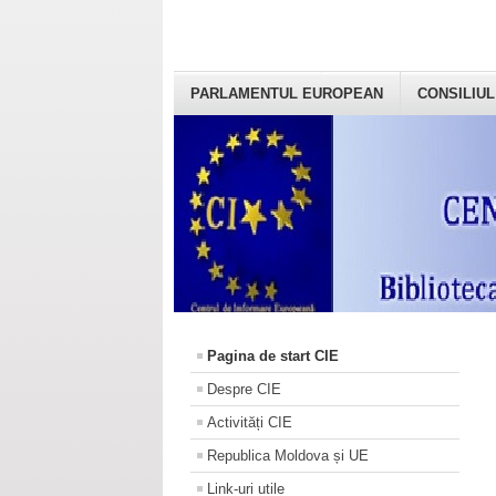
PARLAMENTUL EUROPEAN
CONSILIUL
Pagina de start CIE
Despre CIE
Activități CIE
Republica Moldova și UE
Link-uri utile