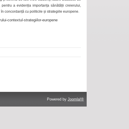
 pentru a evidenția importanța sănătății creierului,
 în concordanță cu politicile și strategiile europene.
ului-contextul-strategiilor-europene
Powered by
Joomla!®