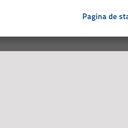
Pagina de sta