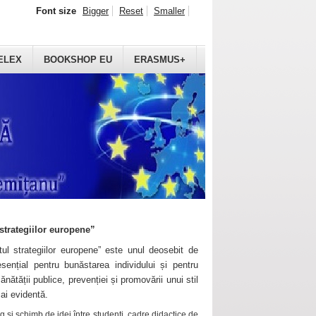
Font size
Bigger
Reset
Smaller
ELEX
BOOKSHOP EU
ERASMUS+
strategiilor europene”
ul strategiilor europene” este unul deosebit de
sențial pentru bunăstarea individului și pentru
ănătății publice, prevenției și promovării unui stil
mai evidentă.
 și schimb de idei între studenți, cadre didactice de