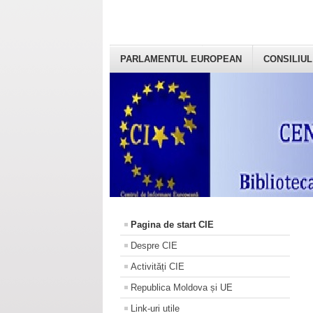
PARLAMENTUL EUROPEAN
CONSILIUL
Pagina de start CIE
Despre CIE
Activități CIE
Republica Moldova și UE
Link-uri utile