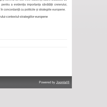
 pentru a evidenția importanța sănătății creierului,
 în concordanță cu politicile și strategiile europene.
ului-contextul-strategiilor-europene
Powered by
Joomla!®