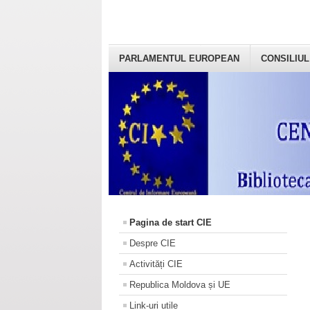
PARLAMENTUL EUROPEAN
CONSILIUL
Pagina de start CIE
Despre CIE
Activități CIE
Republica Moldova și UE
Link-uri utile