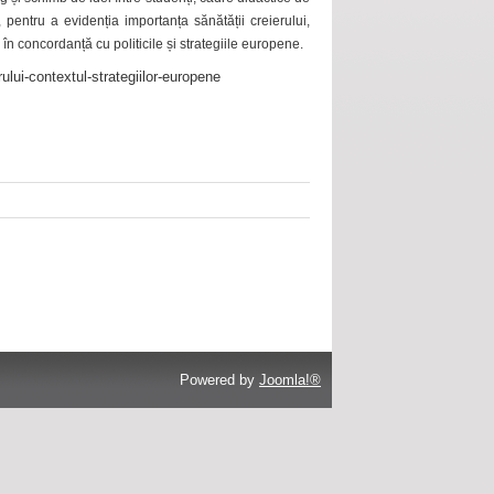
 pentru a evidenția importanța sănătății creierului,
 în concordanță cu politicile și strategiile europene.
ului-contextul-strategiilor-europene
Powered by
Joomla!®