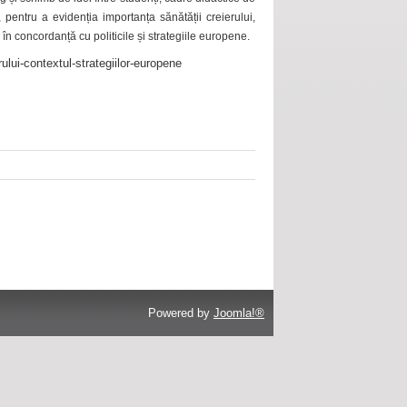
 pentru a evidenția importanța sănătății creierului,
 în concordanță cu politicile și strategiile europene.
ului-contextul-strategiilor-europene
Powered by
Joomla!®