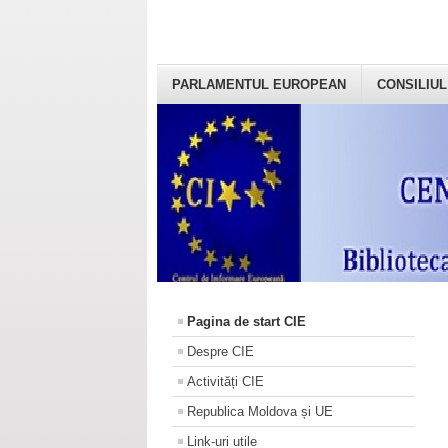
PARLAMENTUL EUROPEAN
CONSILIUL
Pagina de start CIE
Despre CIE
Activități CIE
Republica Moldova și UE
Link-uri utile