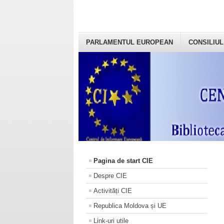
PARLAMENTUL EUROPEAN
CONSILIUL
Pagina de start CIE
Despre CIE
Activități CIE
Republica Moldova și UE
Link-uri utile