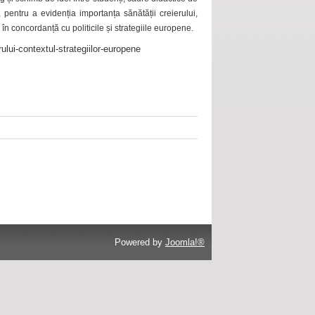
 pentru a evidenția importanța sănătății creierului,
 în concordanță cu politicile și strategiile europene.
ului-contextul-strategiilor-europene
Powered by
Joomla!®