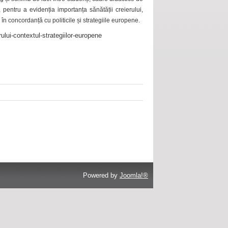
 pentru a evidenția importanța sănătății creierului,
 în concordanță cu politicile și strategiile europene.
ului-contextul-strategiilor-europene
Powered by
Joomla!®