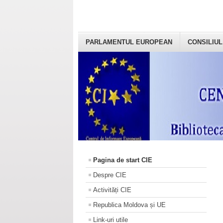
PARLAMENTUL EUROPEAN
CONSILIUL
Pagina de start CIE
Despre CIE
Activități CIE
Republica Moldova și UE
Link-uri utile