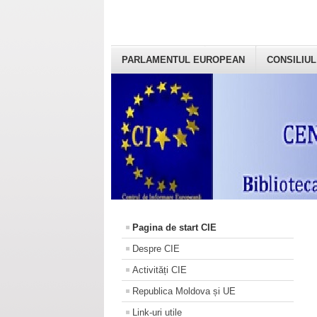
PARLAMENTUL EUROPEAN
CONSILIUL
Pagina de start CIE
Despre CIE
Activități CIE
Republica Moldova și UE
Link-uri utile