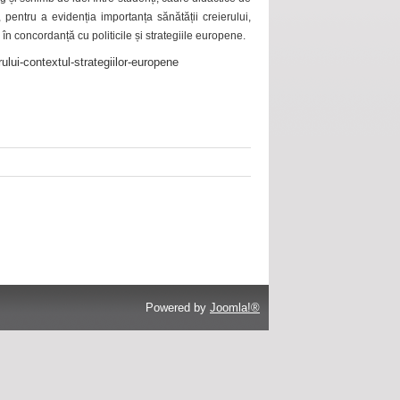
 pentru a evidenția importanța sănătății creierului,
 în concordanță cu politicile și strategiile europene.
ului-contextul-strategiilor-europene
Powered by
Joomla!®