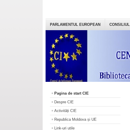
PARLAMENTUL EUROPEAN
CONSILIUL
Pagina de start CIE
Despre CIE
Activități CIE
Republica Moldova și UE
Link-uri utile