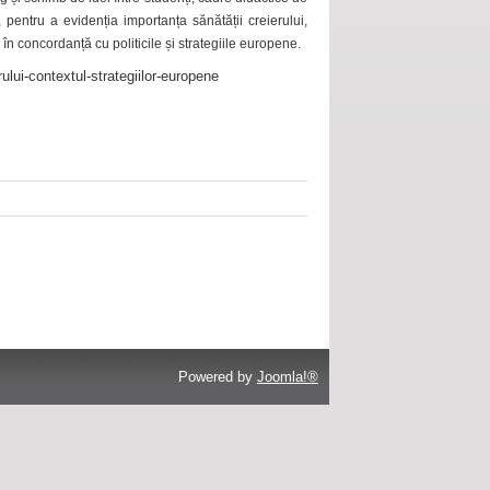
 pentru a evidenția importanța sănătății creierului,
 în concordanță cu politicile și strategiile europene.
ului-contextul-strategiilor-europene
Powered by
Joomla!®