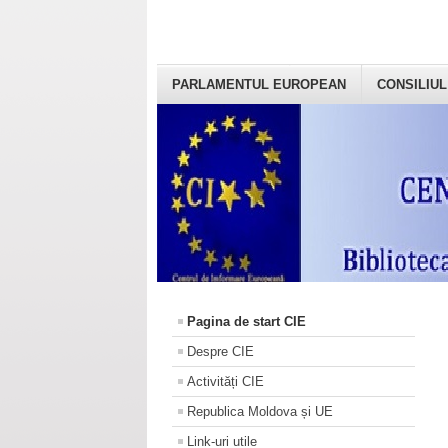
PARLAMENTUL EUROPEAN
CONSILIUL
Pagina de start CIE
Despre CIE
Activități CIE
Republica Moldova și UE
Link-uri utile