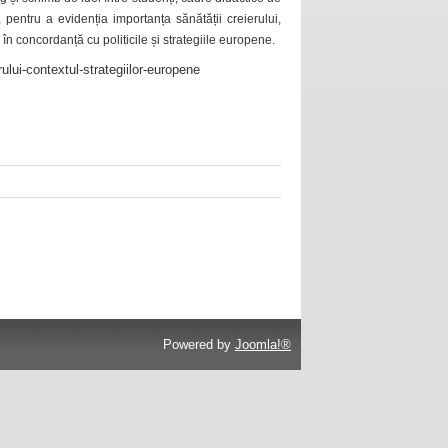
 pentru a evidenția importanța sănătății creierului,
 în concordanță cu politicile și strategiile europene.
ului-contextul-strategiilor-europene
Powered by
Joomla!®