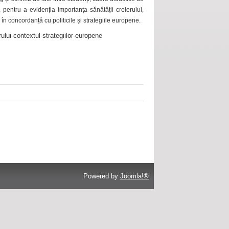
 pentru a evidenția importanța sănătății creierului,
 în concordanță cu politicile și strategiile europene.
ului-contextul-strategiilor-europene
Powered by
Joomla!®