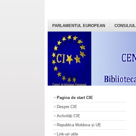
PARLAMENTUL EUROPEAN
CONSILIUL
Pagina de start CIE
Despre CIE
Activități CIE
Republica Moldova și UE
Link-uri utile