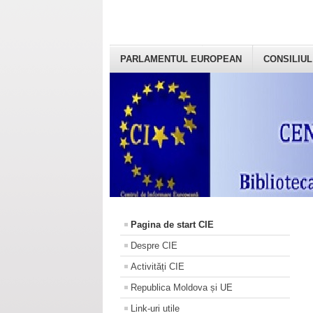
PARLAMENTUL EUROPEAN
CONSILIUL
Pagina de start CIE
Despre CIE
Activități CIE
Republica Moldova și UE
Link-uri utile