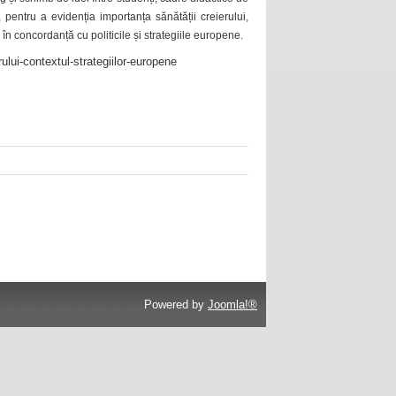
 pentru a evidenția importanța sănătății creierului,
 în concordanță cu politicile și strategiile europene.
ului-contextul-strategiilor-europene
Powered by
Joomla!®