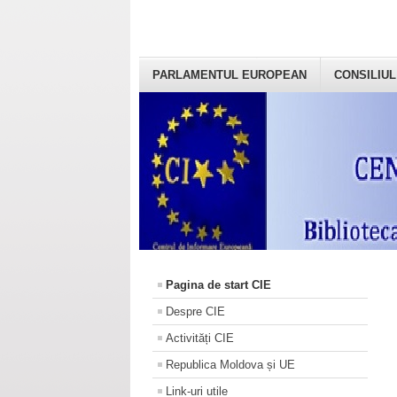
PARLAMENTUL EUROPEAN
CONSILIUL
Pagina de start CIE
Despre CIE
Activități CIE
Republica Moldova și UE
Link-uri utile