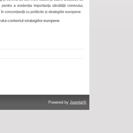
 pentru a evidenția importanța sănătății creierului,
 în concordanță cu politicile și strategiile europene.
ului-contextul-strategiilor-europene
Powered by
Joomla!®