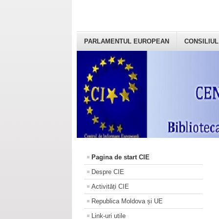
PARLAMENTUL EUROPEAN
CONSILIUL
Pagina de start CIE
Despre CIE
Activități CIE
Republica Moldova și UE
Link-uri utile