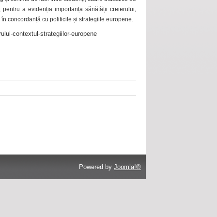
 pentru a evidenția importanța sănătății creierului,
 în concordanță cu politicile și strategiile europene.
ului-contextul-strategiilor-europene
Powered by
Joomla!®