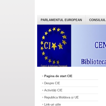
PARLAMENTUL EUROPEAN
CONSILIUL
Pagina de start CIE
Despre CIE
Activități CIE
Republica Moldova și UE
Link-uri utile