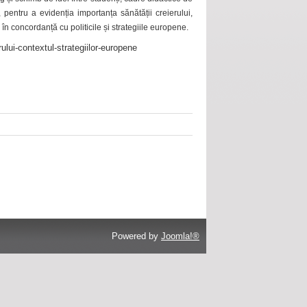
 pentru a evidenția importanța sănătății creierului,
 în concordanță cu politicile și strategiile europene.
ului-contextul-strategiilor-europene
Powered by
Joomla!®