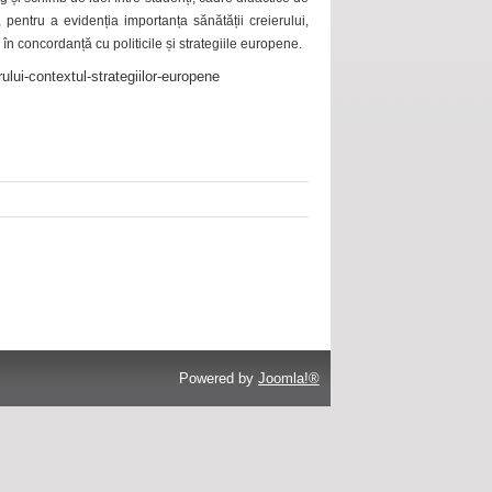
 pentru a evidenția importanța sănătății creierului,
 în concordanță cu politicile și strategiile europene.
ului-contextul-strategiilor-europene
Powered by
Joomla!®