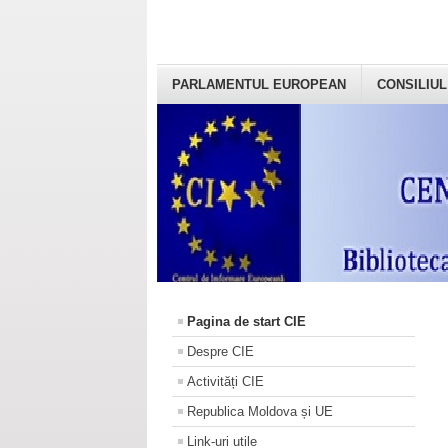
PARLAMENTUL EUROPEAN
CONSILIUL
Pagina de start CIE
Despre CIE
Activități CIE
Republica Moldova și UE
Link-uri utile