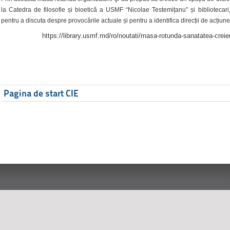
la Catedra de filosofie și bioetică a USMF “Nicolae Testemițanu” și bibliotecari,
pentru a discuta despre provocările actuale și pentru a identifica direcții de acțiune
https://library.usmf.md/ro/noutati/masa-rotunda-sanatatea-creier
Pagina de start CIE