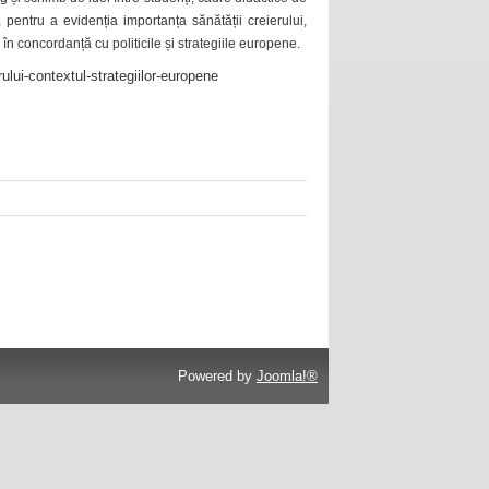
 pentru a evidenția importanța sănătății creierului,
 în concordanță cu politicile și strategiile europene.
ului-contextul-strategiilor-europene
Powered by
Joomla!®