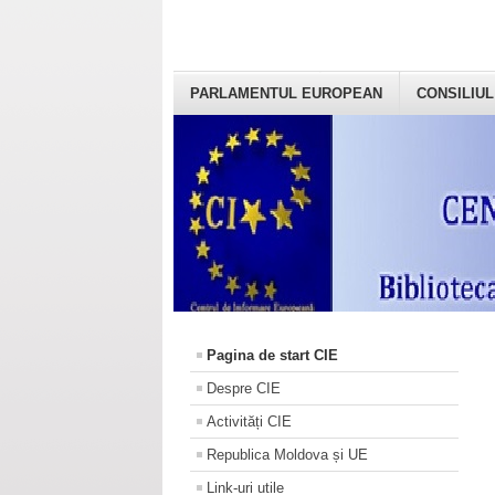
PARLAMENTUL EUROPEAN
CONSILIUL
Pagina de start CIE
Despre CIE
Activități CIE
Republica Moldova și UE
Link-uri utile