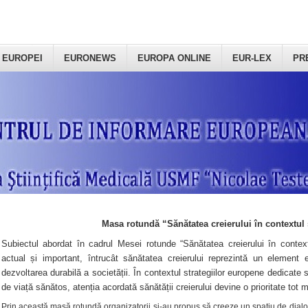
 EUROPEI
EURONEWS
EUROPA ONLINE
EUR-LEX
PR
Masa rotundă “Sănătatea creierului în contextul 
Subiectul abordat în cadrul Mesei rotunde “Sănătatea creierului în context
actual și important, întrucât sănătatea creierului reprezintă un element e
dezvoltarea durabilă a societății. În contextul strategiilor europene dedicate s
de viață sănătos, atenția acordată sănătății creierului devine o prioritate tot 
Prin această masă rotundă organizatorii şi-au propus să creeze un spațiu de dialog