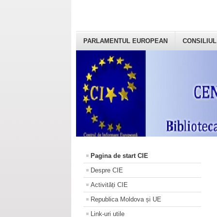
PARLAMENTUL EUROPEAN
CONSILIUL
Pagina de start CIE
Despre CIE
Activități CIE
Republica Moldova și UE
Link-uri utile