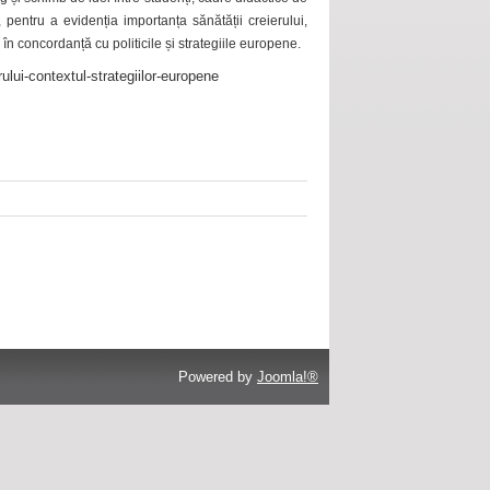
 pentru a evidenția importanța sănătății creierului,
 în concordanță cu politicile și strategiile europene.
ului-contextul-strategiilor-europene
Powered by
Joomla!®