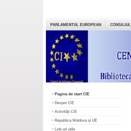
PARLAMENTUL EUROPEAN
CONSILIUL
Pagina de start CIE
Despre CIE
Activități CIE
Republica Moldova și UE
Link-uri utile