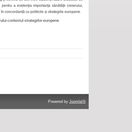
 pentru a evidenția importanța sănătății creierului,
 în concordanță cu politicile și strategiile europene.
ului-contextul-strategiilor-europene
Powered by
Joomla!®