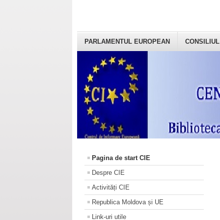
PARLAMENTUL EUROPEAN
CONSILIUL
Pagina de start CIE
Despre CIE
Activități CIE
Republica Moldova și UE
Link-uri utile