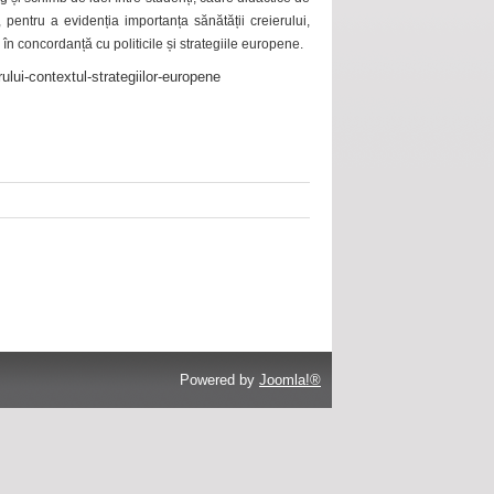
 pentru a evidenția importanța sănătății creierului,
 în concordanță cu politicile și strategiile europene.
ului-contextul-strategiilor-europene
Powered by
Joomla!®