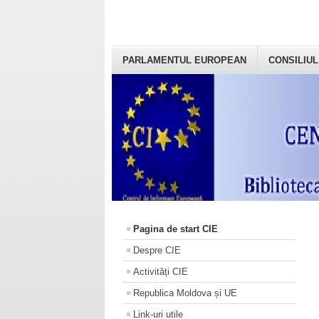
PARLAMENTUL EUROPEAN
CONSILIUL
Pagina de start CIE
Despre CIE
Activități CIE
Republica Moldova și UE
Link-uri utile