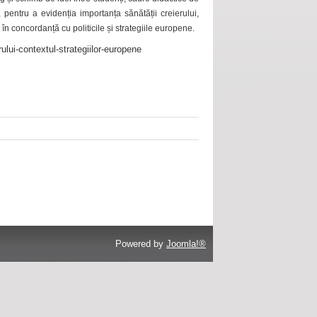
 pentru a evidenția importanța sănătății creierului,
 în concordanță cu politicile și strategiile europene.
ului-contextul-strategiilor-europene
Powered by
Joomla!®