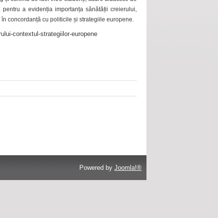
 pentru a evidenția importanța sănătății creierului,
 în concordanță cu politicile și strategiile europene.
ului-contextul-strategiilor-europene
Powered by
Joomla!®