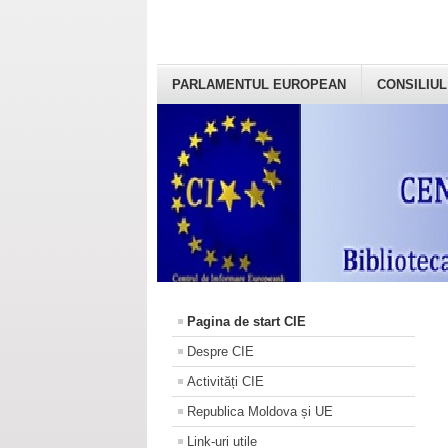
PARLAMENTUL EUROPEAN
CONSILIUL
Pagina de start CIE
Despre CIE
Activități CIE
Republica Moldova și UE
Link-uri utile