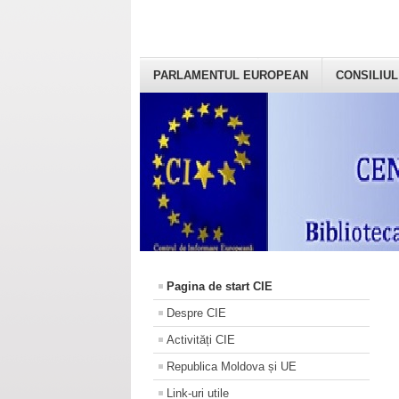
PARLAMENTUL EUROPEAN
CONSILIUL
Pagina de start CIE
Despre CIE
Activități CIE
Republica Moldova și UE
Link-uri utile