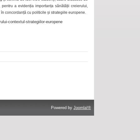
 pentru a evidenția importanța sănătății creierului,
 în concordanță cu politicile și strategiile europene.
ului-contextul-strategiilor-europene
Powered by
Joomla!®