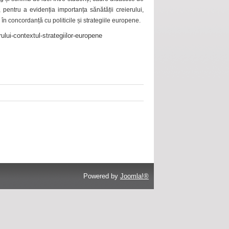
 pentru a evidenția importanța sănătății creierului,
 în concordanță cu politicile și strategiile europene.
ului-contextul-strategiilor-europene
Powered by
Joomla!®