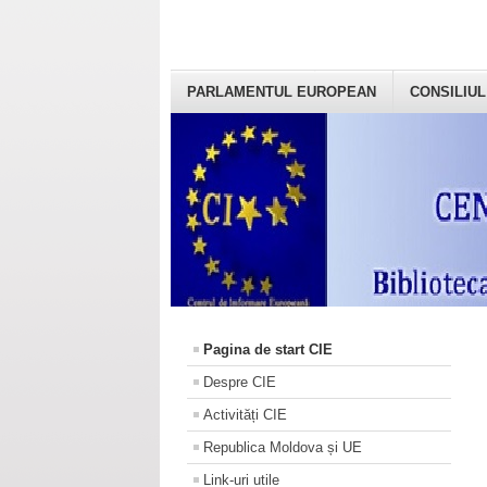
PARLAMENTUL EUROPEAN
CONSILIUL
Pagina de start CIE
Despre CIE
Activități CIE
Republica Moldova și UE
Link-uri utile