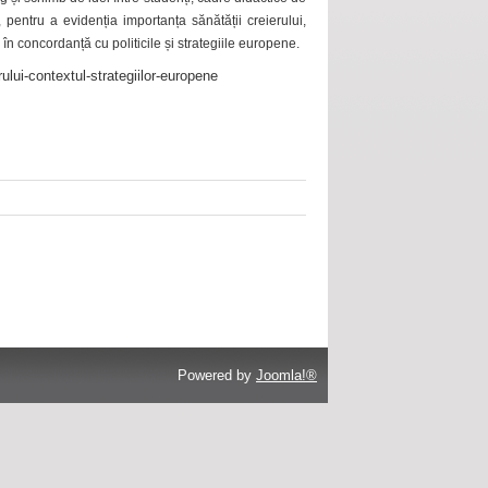
 pentru a evidenția importanța sănătății creierului,
 în concordanță cu politicile și strategiile europene.
ului-contextul-strategiilor-europene
Powered by
Joomla!®