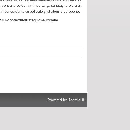
 pentru a evidenția importanța sănătății creierului,
 în concordanță cu politicile și strategiile europene.
ului-contextul-strategiilor-europene
Powered by
Joomla!®