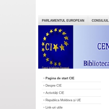
PARLAMENTUL EUROPEAN
CONSILIUL
Pagina de start CIE
Despre CIE
Activități CIE
Republica Moldova și UE
Link-uri utile