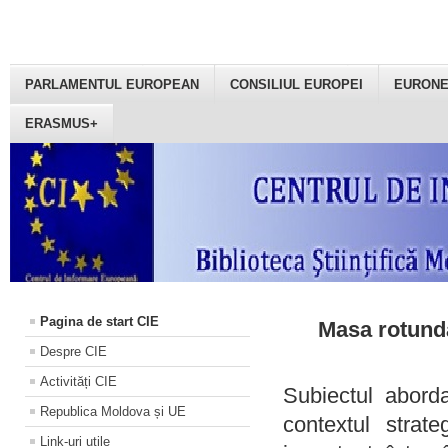
PARLAMENTUL EUROPEAN
CONSILIUL EUROPEI
EURON
ERASMUS+
Pagina de start CIE
Masa rotundă
Despre CIE
Activități CIE
Subiectul aborda
Republica Moldova și UE
contextul strat
Link-uri utile